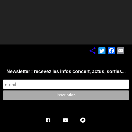
Twitter
Facebo
Ema
Newsletter : recevez les infos concert, actus, sorties...