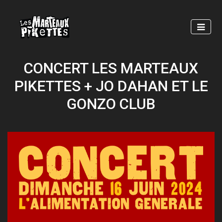
Skip
to
main
content
CONCERT LES MARTEAUX
PIKETTES + JO DAHAN ET LE
GONZO CLUB