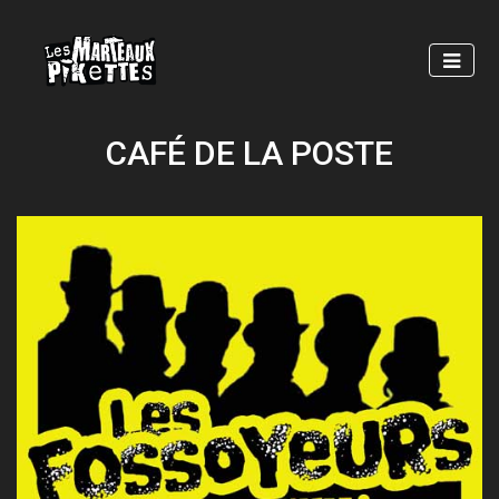
Skip
to
main
content
CAFÉ DE LA POSTE